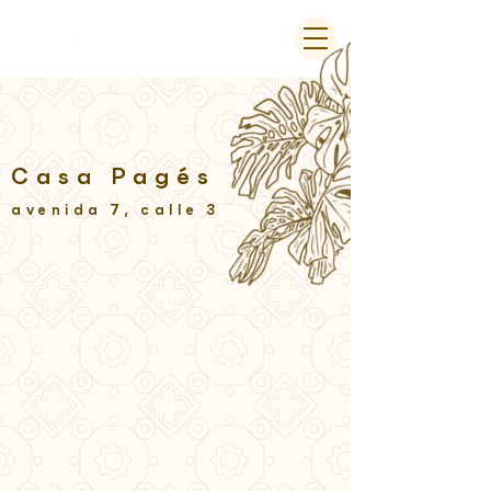
Casa Pagés
avenida 7, calle 3