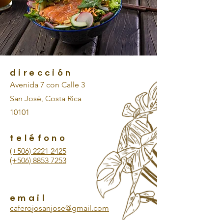
dirección
Avenida 7 con Calle 3
San José, Costa Rica
10101
teléfono
(+506) 2221 2425
(+506) 8853 7253
email
caferojosanjose@gmail.com