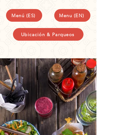
Menú (ES)
Menu (EN)
Ubicación & Parqueos