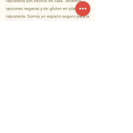
repostería son hechos en casa. Tenemos
opciones veganas y sin gluten en platos y
repostería. Somos un espacio seguro para la
comunidad LGBTI.
Nuestra historia