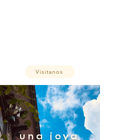
Visitanos
una joya